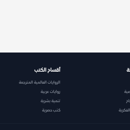
ة
أقسام الكتب
الروايات العالمية المترجمة
ية
روايات عربية
ام
تنمية بشرية
لفكرية
كتب حصرية