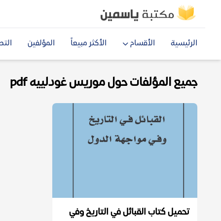
الرئيسية
الأقسام
الأكثر مبيعاً
المؤلفين
التص
جميع المؤلفات حول موريس غودلييه pdf
تحميل كتاب القبائل في التاريخ وفي