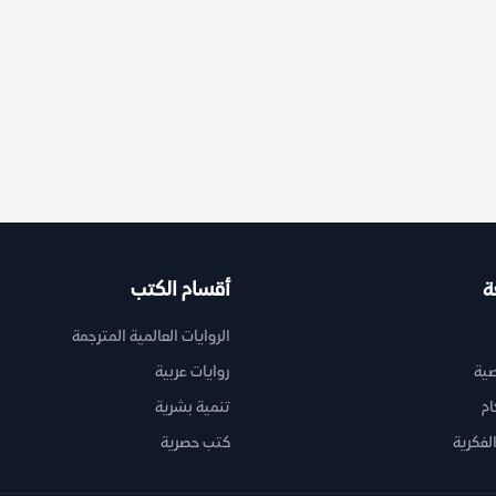
ة
أقسام الكتب
الروايات العالمية المترجمة
ية
روايات عربية
ام
تنمية بشرية
لفكرية
كتب حصرية