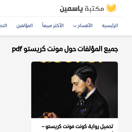
الرئيسية
الأقسام
الأكثر مبيعاً
المؤلفين
التص
جميع المؤلفات حول مونت كريستو pdf
تحميل رواية كونت مونت كريستو –