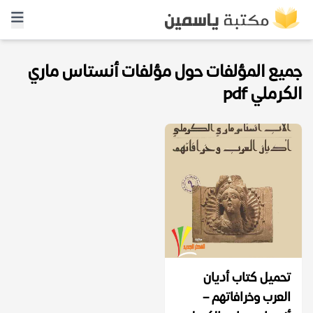
جميع المؤلفات حول مؤلفات أنستاس ماري
الكرملي pdf
تحميل كتاب أديان
العرب وخرافاتهم –