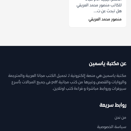
للكاتب منصور محمد العريقي
هل تبحث عن ت...
منصور محمد العريقي
عن مكتبة ياسمين
مكتبة ياسمين هي منصة إلكترونية لـ تحميل الكتب مجانا العربية والمترجمة
والروايات والقصص وغيرها من كتب مجانية pdf فى جميع المجالات بأسرع
سيرفرات وروابط مباشرة و قراءة كتب اونلاين.
روابط سريعة
من نحن
سياسة الخصوصية