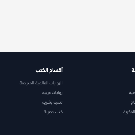
ة
أقسام الكتب
الروايات العالمية المترجمة
ية
روايات عربية
ام
تنمية بشرية
لفكرية
كتب حصرية