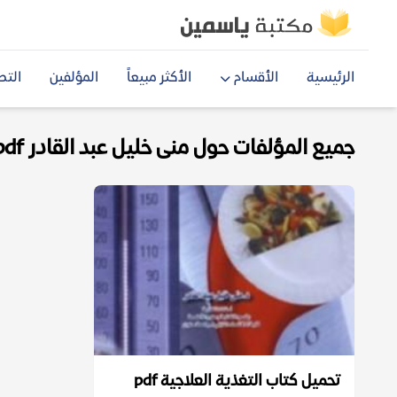
الرئيسية
الأقسام
الأكثر مبيعاً
المؤلفين
التص
جميع المؤلفات حول منى خليل عبد القادر pdf
تحميل كتاب التغذية العلاجية pdf