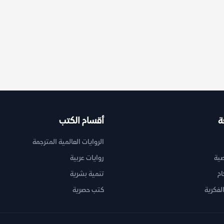
ة
أقسام الكتب
الروايات العالمية المترجمة
ية
روايات عربية
ام
تنمية بشرية
لفكرية
كتب حصرية