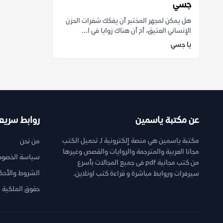
جسي
هل يمكن لمجهر المختبر أن يفكك شفرات الحزن
الإنساني العتيق، أم أن هناك زوايا في ا...
يا جسي
عن مكتبة ياسمين
روابط سريع
مكتبة ياسمين هي منصة إلكترونية لـ تحميل الكتب
من نحن
مجانا العربية والمترجمة والروايات والقصص وغيرها
سياسة الخصوص
من كتب مجانية pdf فى جميع المجالات بأسرع
الشروط والأحك
سيرفرات وروابط مباشرة و قراءة كتب اونلاين.
حقوق الملكية ا