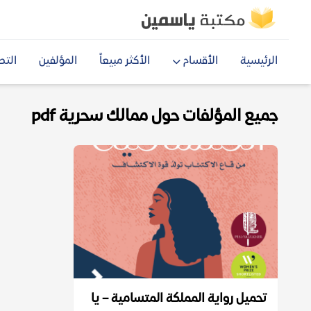
الرئيسية
الأقسام
الأكثر مبيعاً
المؤلفين
التص
جميع المؤلفات حول ممالك سحرية pdf
تحميل رواية المملكة المتسامية – يا