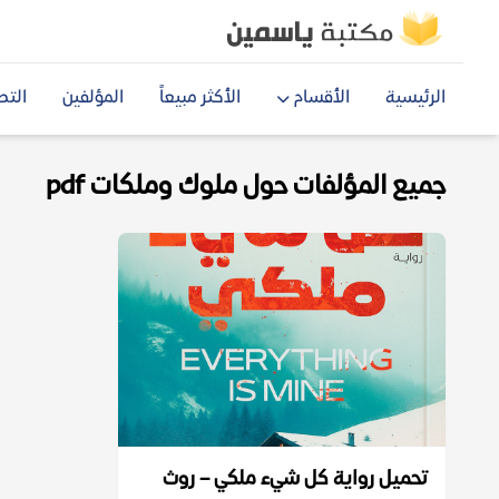
الرئيسية
الأقسام
الأكثر مبيعاً
المؤلفين
التص
جميع المؤلفات حول ملوك وملكات pdf
تحميل رواية كل شيء ملكي – روث