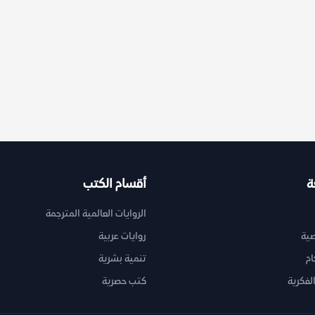
ة
أقسام الكتب
الروايات العالمية المترجمة
ية
روايات عربية
ام
تنمية بشرية
لفكرية
كتب حصرية