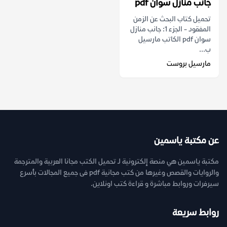
جانب منازل سوان pdf
تحميل كتاب البحث عن الزمن
المفقود - الجزء 1: جانب منازل
سوان pdf الكاتب مارسيل
ب...
مارسيل بروست
عن مكتبة ياسمين
مكتبة ياسمين هي منصة إلكترونية لـ تحميل الكتب مجانا العربية والمترجمة
والروايات والقصص وغيرها من كتب مجانية pdf فى جميع المجالات بأسرع
سيرفرات وروابط مباشرة و قراءة كتب اونلاين.
روابط سريعة