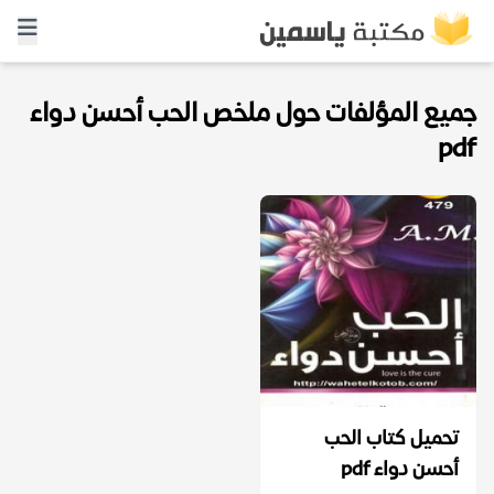
جميع المؤلفات حول ملخص الحب أحسن دواء
pdf
تحميل كتاب الحب
أحسن دواء pdf