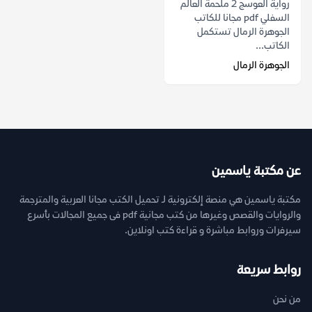
رواية العوسج 2 ملحمة العالم
السفلي pdf مجانا للكاتب
الجوهرة الرمال تستكمل
الكاتب...
الجوهرة الرمال
عن مكتبة ياسمين
مكتبة ياسمين هي منصة إلكترونية لـ تحميل الكتب مجانا العربية والمترجمة
والروايات والقصص وغيرها من كتب مجانية pdf فى جميع المجالات بأسرع
سيرفرات وروابط مباشرة و قراءة كتب اونلاين.
روابط سريعة
من نحن