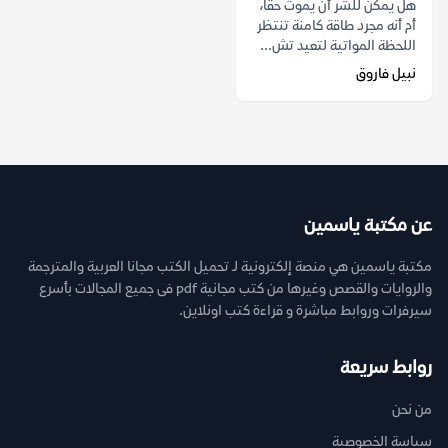
هل يمكن للشر أن يموت حقاً،
أم أنه مجرد طاقة كامنة تنتظر
اللحظة المواتية لتعيد تش...
نبيل فاروق
عن مكتبة ياسمين
مكتبة ياسمين هي منصة إلكترونية لـ تحميل الكتب مجانا العربية والمترجمة
والروايات والقصص وغيرها من كتب مجانية pdf فى جميع المجالات بأسرع
سيرفرات وروابط مباشرة و قراءة كتب اونلاين.
روابط سريعة
من نحن
سياسة الخصوصية