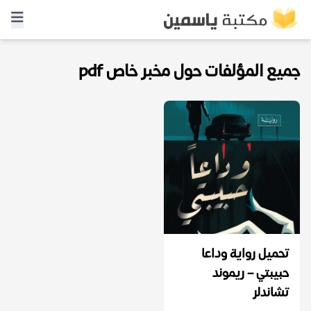
جميع المؤلفات حول مخبر خاص pdf
تحميل رواية وداعا
حبيبتي – ريموند
تشاندلر