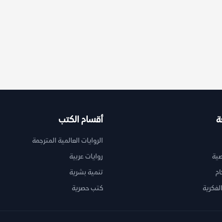
ة
أقسام الكتب
الروايات العالمية المترجمة
ية
روايات عربية
ام
تنمية بشرية
لفكرية
كتب حصرية