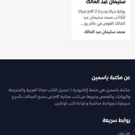
سليمان عبد المالك
رواية حياة جديدة 2 pdf مجانا
للكاتب محمد سليمان عبد
المالك الغوص في عالم رو...
محمد سليمان عبد المالك
عن مكتبة ياسمين
مكتبة ياسمين هي منصة إلكترونية لـ تحميل الكتب مجانا العربية والمترجمة
والروايات والقصص وغيرها من كتب مجانية pdf فى جميع المجالات بأسرع
سيرفرات وروابط مباشرة و قراءة كتب اونلاين.
روابط سريعة
من نحن