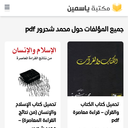
جميع المؤلفات حول محمد شحرور pdf
تحميل كتاب الكتاب
تحميل كتاب الإسلام
والقرآن – قراءة معاصرة
والإنسان (من نتائج
pdf
القراءة المعاصرة) –