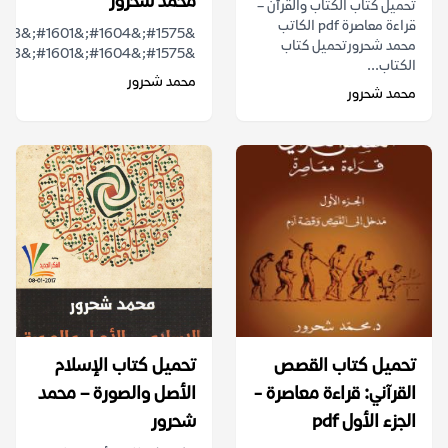
محمد شحرور
تحميل كتاب الكتاب والقرآن –
قراءة معاصرة pdf الكاتب
محمد شحرورتحميل كتاب
&#1575;&#1604;&#1601;&#1603;&#1585;&#...
الكتاب...
محمد شحرور
محمد شحرور
تحميل كتاب القصص
تحميل كتاب الإسلام
القرآني: قراءة معاصرة -
الأصل والصورة – محمد
الجزء الأول pdf
شحرور