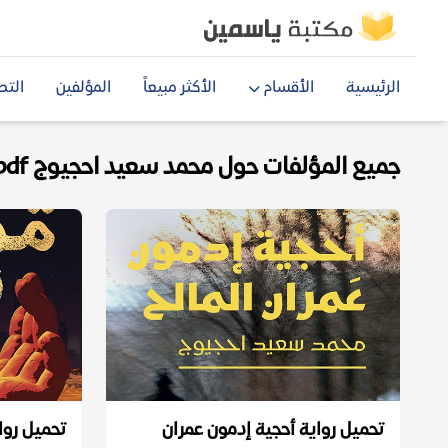
الرئيسية
الأقسام
الأكثر مبيعاً
المؤلفين
التص
جميع المؤلفات حول محمد سعيد احجيوج pdf
تحميل رواية أحجية إدمون عمران
تحميل روا