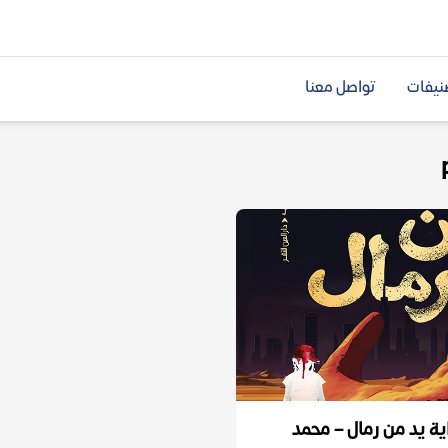
نيفات
تواصل معنا
ية يد من رمال – محمد