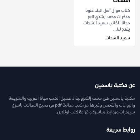
الشحات
كتاب موال أهل البلد غنوة
مذكرات محمد رشدي pdf
مجانا للكاتب سعيد الشحات
يقدم لنا...
سعيد الشحات
عن مكتبة ياسمين
مكتبة ياسمين هي منصة إلكترونية لـ تحميل الكتب مجانا العربية والمترجمة
والروايات والقصص وغيرها من كتب مجانية pdf فى جميع المجالات بأسرع
سيرفرات وروابط مباشرة و قراءة كتب اونلاين.
روابط سريعة