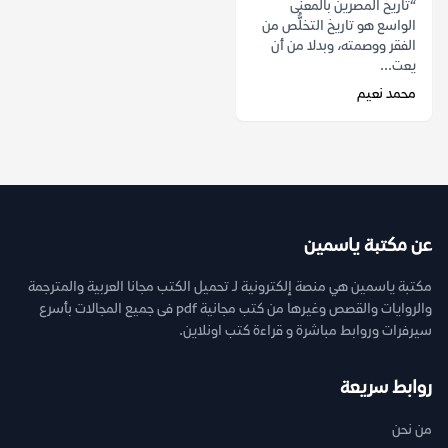
“تاريخ المصرين بالمعنى
الواسع هو تاريخ التخلُّص من
الفقر ووصمته، وبدلا من أن
يعت...
محمد نعيم
عن مكتبة ياسمين
مكتبة ياسمين هي منصة إلكترونية لـ تحميل الكتب مجانا العربية والمترجمة
والروايات والقصص وغيرها من كتب مجانية pdf فى جميع المجالات بأسرع
سيرفرات وروابط مباشرة و قراءة كتب اونلاين.
روابط سريعة
من نحن