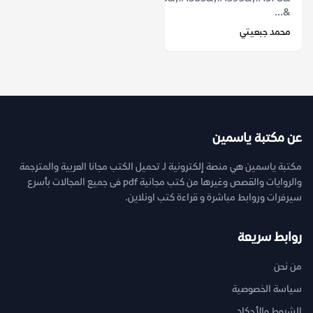
&...
محمد جبعيتي
عن مكتبة ياسمين
مكتبة ياسمين هي منصة إلكترونية لـ تحميل الكتب مجانا العربية والمترجمة
والروايات والقصص وغيرها من كتب مجانية pdf فى جميع المجالات بأسرع
سيرفرات وروابط مباشرة و قراءة كتب اونلاين.
روابط سريعة
من نحن
سياسة الخصوصية
الشروط والأحكام