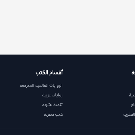
ة
أقسام الكتب
الروايات العالمية المترجمة
ية
روايات عربية
ام
تنمية بشرية
لفكرية
كتب حصرية