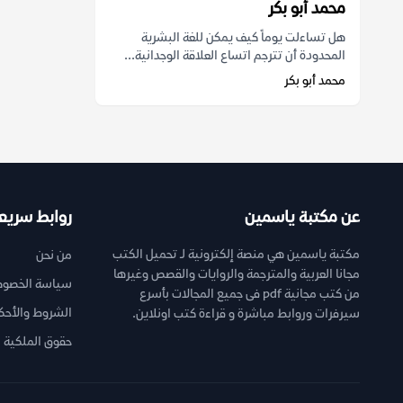
محمد أبو بكر
هل تساءلت يوماً كيف يمكن للغة البشرية
المحدودة أن تترجم اتساع العلاقة الوجدانية...
محمد أبو بكر
عن مكتبة ياسمين
روابط سريع
مكتبة ياسمين هي منصة إلكترونية لـ تحميل الكتب
من نحن
مجانا العربية والمترجمة والروايات والقصص وغيرها
سياسة الخصوص
من كتب مجانية pdf فى جميع المجالات بأسرع
الشروط والأحك
سيرفرات وروابط مباشرة و قراءة كتب اونلاين.
حقوق الملكية ا