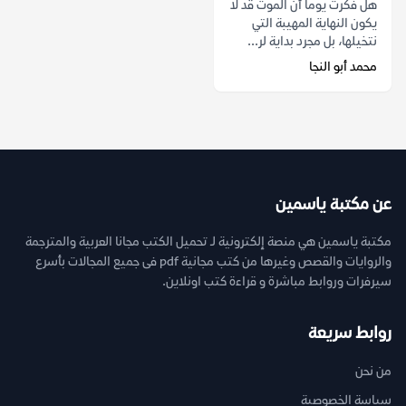
هل فكرت يوماً أن الموت قد لا
يكون النهاية المهيبة التي
نتخيلها، بل مجرد بداية لر...
محمد أبو النجا
عن مكتبة ياسمين
مكتبة ياسمين هي منصة إلكترونية لـ تحميل الكتب مجانا العربية والمترجمة
والروايات والقصص وغيرها من كتب مجانية pdf فى جميع المجالات بأسرع
سيرفرات وروابط مباشرة و قراءة كتب اونلاين.
روابط سريعة
من نحن
سياسة الخصوصية