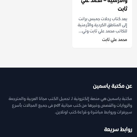
والأرمنية – محمد علي
ثابت
يعد كتاب رحلات جميس برانت
إلى المناطق الكردية والأرمنية
للكاتب محمد علي ثابت وثي...
محمد علي ثابت
عن مكتبة ياسمين
مكتبة ياسمين هي منصة إلكترونية لـ تحميل الكتب مجانا العربية والمترجمة
والروايات والقصص وغيرها من كتب مجانية pdf فى جميع المجالات بأسرع
سيرفرات وروابط مباشرة و قراءة كتب اونلاين.
روابط سريعة