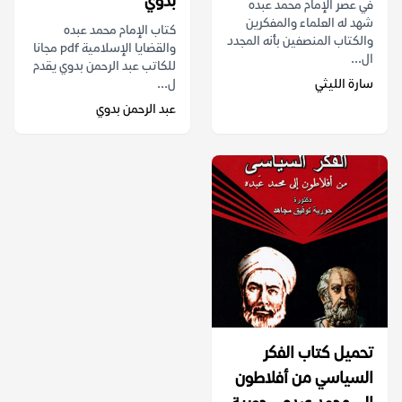
بدوي
في عصر الإمام محمد عبده
شهد له العلماء والمفكرين
كتاب الإمام محمد عبده
والكتاب المنصفين بأنه المجدد
والقضايا الإسلامية pdf مجانا
ال...
للكاتب عبد الرحمن بدوي يقدم
سارة الليثي
ل...
عبد الرحمن بدوي
تحميل كتاب الفكر
السياسي من أفلاطون