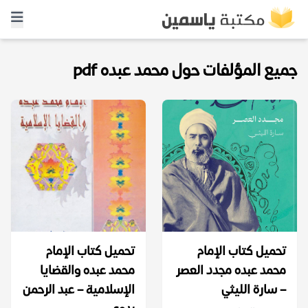
جميع المؤلفات حول محمد عبده pdf
تحميل كتاب الإمام
تحميل كتاب الإمام
محمد عبده مجدد العصر
محمد عبده والقضايا
– سارة الليثي
الإسلامية – عبد الرحمن