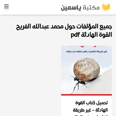
جميع المؤلفات حول محمد عبدالله الفريح
القوة الهادئة pdf
تحميل كتاب القوة
الهادئة - غير طريقة