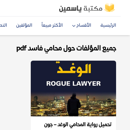
الرئيسية
الأقسام
الأكثر مبيعاً
المؤلفين
التص
جميع المؤلفات حول محامي فاسد pdf
تحميل رواية المحامي الوغد – جون