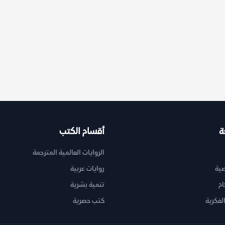
ة
أقسام الكتب
الروايات العالمية المترجمة
ية
روايات عربية
ام
تنمية بشرية
لفكرية
كتب حصرية