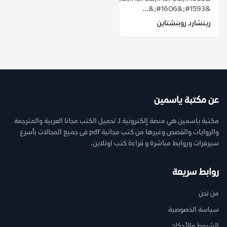
&#1593;&#1606;&...
ريتشارد روبنشتاين
عن مكتبة ياسمين
مكتبة ياسمين هي منصة إلكترونية لـ تحميل الكتب مجانا العربية والمترجمة
والروايات والقصص وغيرها من كتب مجانية pdf فى جميع المجالات بأسرع
سيرفرات وروابط مباشرة و قراءة كتب اونلاين.
روابط سريعة
من نحن
سياسة الخصوصية
الشروط والأحكام