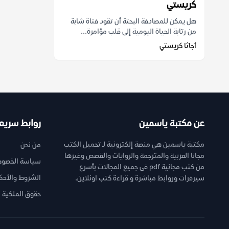
كريستي
هل يمكن للمصادفة البحتة أن تقود فتاة شابة
من رتابة الحياة اليومية إلى قلب مؤامرة...
أجاثا كريستي
عن مكتبة ياسمين
روابط سريع
مكتبة ياسمين هي منصة إلكترونية لـ تحميل الكتب
من نحن
مجانا العربية والمترجمة والروايات والقصص وغيرها
سياسة الخصوص
من كتب مجانية pdf فى جميع المجالات بأسرع
الشروط والأحك
سيرفرات وروابط مباشرة و قراءة كتب اونلاين.
حقوق الملكية ا