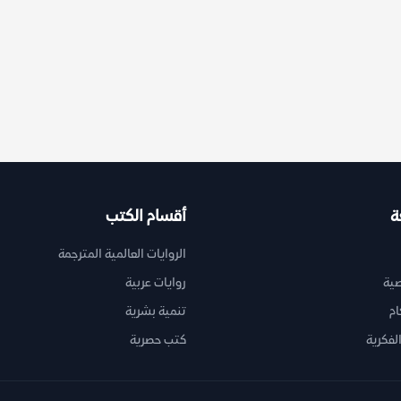
ة
أقسام الكتب
الروايات العالمية المترجمة
ية
روايات عربية
ام
تنمية بشرية
لفكرية
كتب حصرية