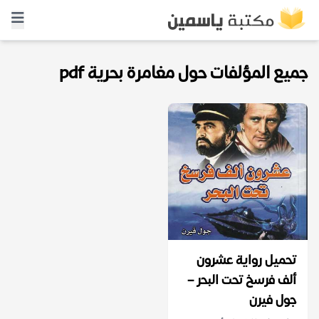
جميع المؤلفات حول مغامرة بحرية pdf
تحميل رواية عشرون
ألف فرسخ تحت البحر –
جول فيرن