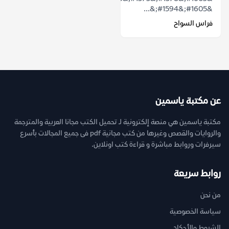
&#1605;&#1594;&...
فراس السواح
عن مكتبة ياسمين
مكتبة ياسمين هي منصة إلكترونية لـ تحميل الكتب مجانا العربية والمترجمة
والروايات والقصص وغيرها من كتب مجانية pdf فى جميع المجالات بأسرع
سيرفرات وروابط مباشرة و قراءة كتب اونلاين.
روابط سريعة
من نحن
سياسة الخصوصية
الشروط والأحكام