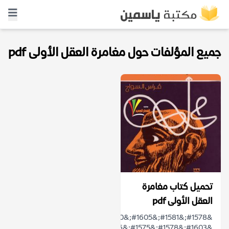
جميع المؤلفات حول مغامرة العقل الأولى pdf
تحميل كتاب مغامرة
العقل الأولى pdf
&#1578;&#1581;&#1605;&#1610;&#1604;
&#1603;&#1578;&#1575;&#1576;