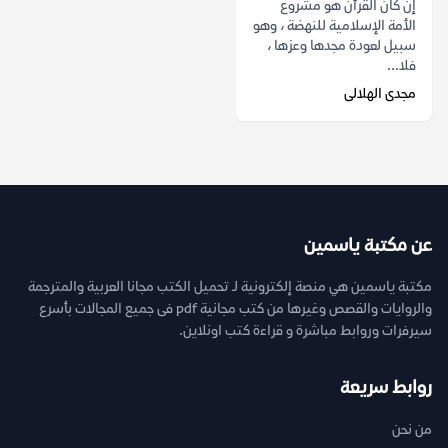
إن كان القرآن هو مشروع
الأمة الإسلامية للنهضة ، وهو
سبيل لعودة مجدها وعزها ،
فلا...
مجدى الهلالى
عن مكتبة ياسمين
مكتبة ياسمين هي منصة إلكترونية لـ تحميل الكتب مجانا العربية والمترجمة
والروايات والقصص وغيرها من كتب مجانية pdf فى جميع المجالات بأسرع
سيرفرات وروابط مباشرة و قراءة كتب اونلاين.
روابط سريعة
من نحن