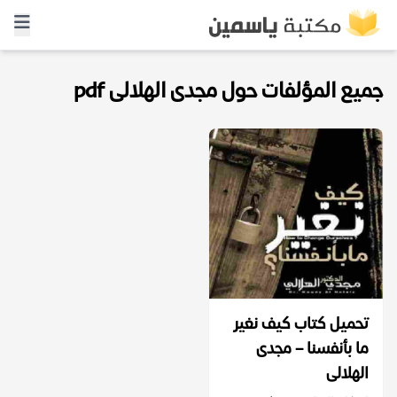
جميع المؤلفات حول مجدى الهلالى pdf
تحميل كتاب كيف نغير
ما بأنفسنا – مجدى
الهلالى