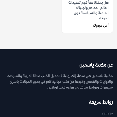
هل يمكننا حقاً فهم تعقيدات
العالم المعاصر وتجلياته
العلمية والسياسية دون
العودة...
أمل مبروك
عن مكتبة ياسمين
مكتبة ياسمين هي منصة إلكترونية لـ تحميل الكتب مجانا العربية والمترجمة
والروايات والقصص وغيرها من كتب مجانية pdf فى جميع المجالات بأسرع
سيرفرات وروابط مباشرة و قراءة كتب اونلاين.
روابط سريعة
من نحن