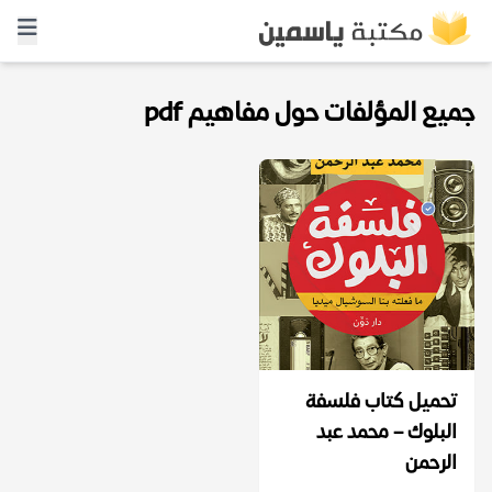
جميع المؤلفات حول مفاهيم pdf
تحميل كتاب فلسفة
البلوك – محمد عبد
الرحمن