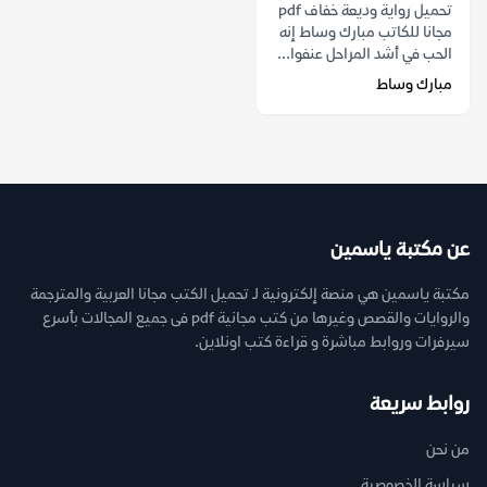
تحميل رواية وديعة خفاف pdf
مجانا للكاتب مبارك وساط إنه
الحب في أشد المراحل عنفوا...
مبارك وساط
عن مكتبة ياسمين
مكتبة ياسمين هي منصة إلكترونية لـ تحميل الكتب مجانا العربية والمترجمة
والروايات والقصص وغيرها من كتب مجانية pdf فى جميع المجالات بأسرع
سيرفرات وروابط مباشرة و قراءة كتب اونلاين.
روابط سريعة
من نحن
سياسة الخصوصية