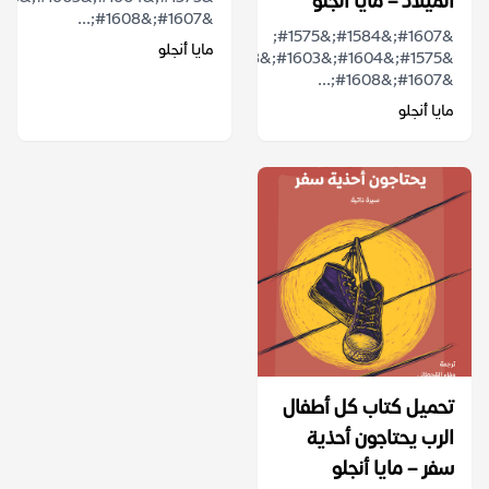
الميلاد – مايا أنجلو
&#1607;&#1608;...
&#1607;&#1584;&#1575;
مايا أنجلو
&#1575;&#1604;&#1603;&#1578;&#1575;&#1576;
&#1607;&#1608;...
مايا أنجلو
تحميل كتاب كل أطفال
الرب يحتاجون أحذية
سفر – مايا أنجلو