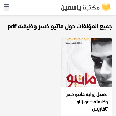
جميع المؤلفات حول ماتيو خسر وظيفته pdf
تحميل رواية ماتيو خسر
وظيفته – غونزالو
تافاريس