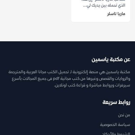
الذي تحمله بين يديك لي...
ماريا تاسلر
عن مكتبة ياسمين
مكتبة ياسمين هي منصة إلكترونية لـ تحميل الكتب مجانا العربية والمترجمة
والروايات والقصص وغيرها من كتب مجانية pdf فى جميع المجالات بأسرع
سيرفرات وروابط مباشرة و قراءة كتب اونلاين.
روابط سريعة
من نحن
سياسة الخصوصية
الشروط والأحكام