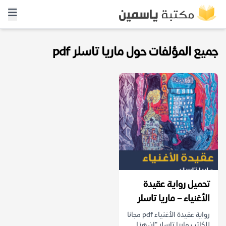
جميع المؤلفات حول ماريا تاسلر pdf
تحميل رواية عقيدة
الأغنياء – ماريا تاسلر
رواية عقيدة الأغنياء pdf مجانا
للكاتب ماريا تاسلر "إن هذا