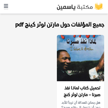
جميع المؤلفات حول مارتن لوثر كينج pdf
تحميل كتاب لماذا نفذ
صبرنا – مارتن لوثر كنج
هل يمكن للعدالة أن ترجأ للأبد
دون أن تتحول إلى ظلم صريح؟