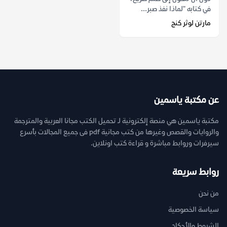
في كتابه "لماذا نفذ صبر...
مارتن لوثر كنج
عن مكتبة ياسمين
مكتبة ياسمين هي منصة إلكترونية لـ تحميل الكتب مجانا العربية والمترجمة
والروايات والقصص وغيرها من كتب مجانية pdf فى جميع المجالات بأسرع
سيرفرات وروابط مباشرة و قراءة كتب اونلاين.
روابط سريعة
من نحن
سياسة الخصوصية
الشروط والأحكام