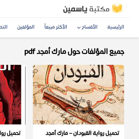
الرئيسية
الأقسام
الأكثر مبيعاً
المؤلفين
التص
جميع المؤلفات حول مارك أمجد pdf
تحميل رواية القبودان – مارك أمجد
تحميل روا