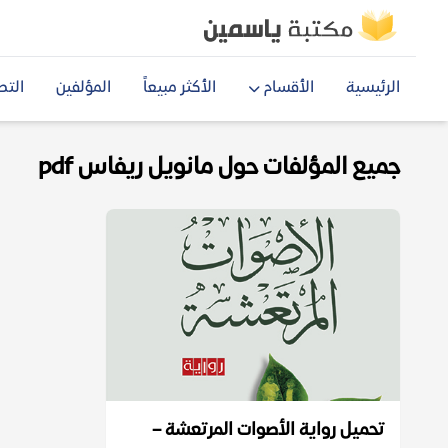
الرئيسية
الأقسام
الأكثر مبيعاً
المؤلفين
التص
جميع المؤلفات حول مانويل ريفاس pdf
تحميل رواية الأصوات المرتعشة –