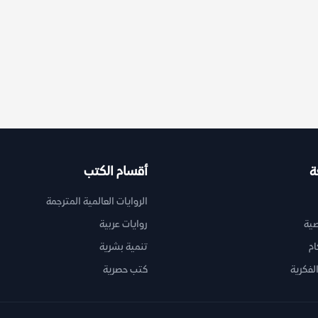
ة
أقسام الكتب
الروايات العالمية المترجمة
ية
روايات عربية
ام
تنمية بشرية
لفكرية
كتب حصرية