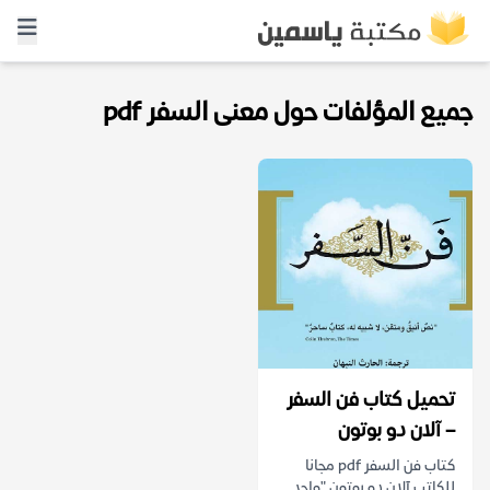
جميع المؤلفات حول معنى السفر pdf
تحميل كتاب فن السفر
– آلان دو بوتون
كتاب فن السفر pdf مجانا
للكاتب آلان دو بوتون "واحد