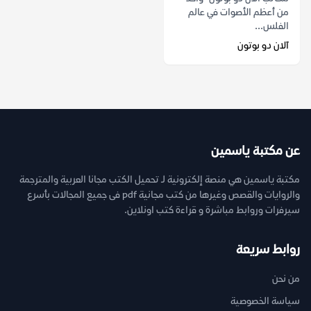
من أعظم الأصوات في عالم
الفلس...
آلان دو بوتون
عن مكتبة ياسمين
مكتبة ياسمين هي منصة إلكترونية لـ تحميل الكتب مجانا العربية والمترجمة
والروايات والقصص وغيرها من كتب مجانية pdf فى جميع المجالات بأسرع
سيرفرات وروابط مباشرة و قراءة كتب اونلاين.
روابط سريعة
من نحن
سياسة الخصوصية