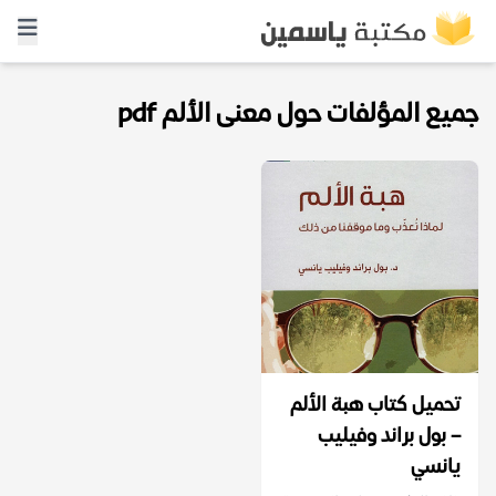
جميع المؤلفات حول معنى الألم pdf
تحميل كتاب هبة الألم
– بول براند وفيليب
يانسي