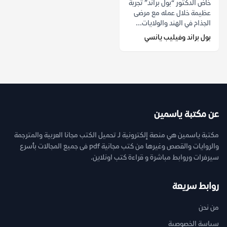
خاض الدكتور “بول براند” تجربة
عظيمة خلال عمله مع مرضى
الجذام في الهند والولايات...
بول براند وفيليب يانسي
عن مكتبة ياسمين
مكتبة ياسمين هي منصة إلكترونية لـ تحميل الكتب مجانا العربية والمترجمة
والروايات والقصص وغيرها من كتب مجانية pdf فى جميع المجالات بأسرع
سيرفرات وروابط مباشرة و قراءة كتب اونلاين.
روابط سريعة
من نحن
سياسة الخصوصية