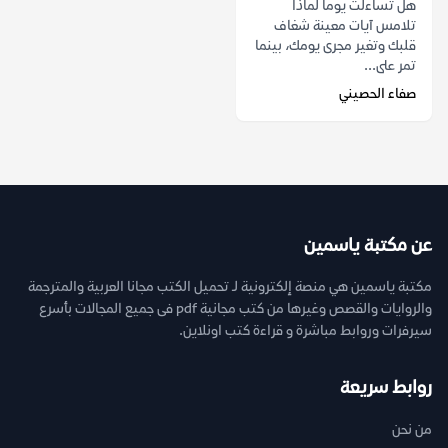
هل تساءلت يوماً لماذا
تلامس آيات معينة شغاف
قلبك وتغير مجرى يومك، بينما
تمر على...
صفاء الحصيني
عن مكتبة ياسمين
مكتبة ياسمين هي منصة إلكترونية لـ تحميل الكتب مجانا العربية والمترجمة
والروايات والقصص وغيرها من كتب مجانية pdf فى جميع المجالات بأسرع
سيرفرات وروابط مباشرة و قراءة كتب اونلاين.
روابط سريعة
من نحن