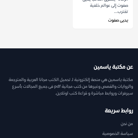
صفوت إلى عوالم خلفية
تقترب...
يحيى صفوت
عن مكتبة ياسمين
مكتبة ياسمين هي منصة إلكترونية لـ تحميل الكتب مجانا العربية والمترجمة
والروايات والقصص وغيرها من كتب مجانية pdf فى جميع المجالات بأسرع
سيرفرات وروابط مباشرة و قراءة كتب اونلاين.
روابط سريعة
من نحن
سياسة الخصوصية