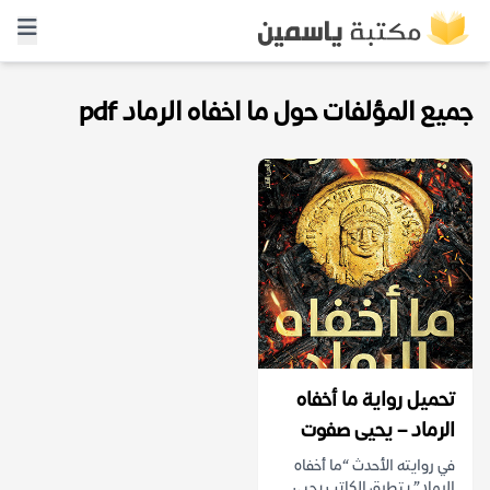
جميع المؤلفات حول ما اخفاه الرماد pdf
تحميل رواية ما أخفاه
الرماد – يحيى صفوت
في روايته الأحدث “ما أخفاه
الرماد” يتطرق الكاتب يحيى