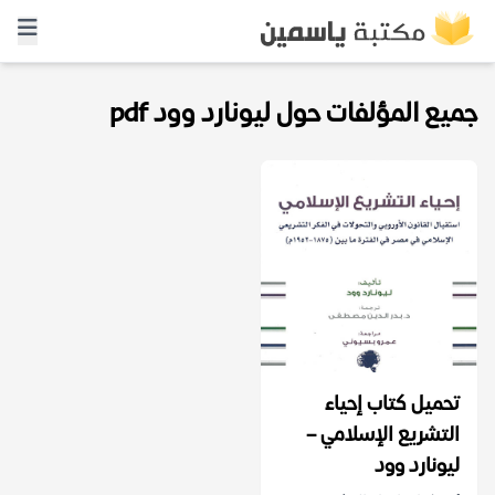
جميع المؤلفات حول ليونارد وود pdf
تحميل كتاب إحياء
التشريع الإسلامي –
ليونارد وود