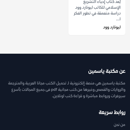
يُعد كتاب إحياء التشريع
الإسلامي للكاتب ليونارد وود
دراسة متعمقة في تطور الفكر
ا...
ليونارد وود
عن مكتبة ياسمين
مكتبة ياسمين هي منصة إلكترونية لـ تحميل الكتب مجانا العربية والمترجمة
والروايات والقصص وغيرها من كتب مجانية pdf فى جميع المجالات بأسرع
سيرفرات وروابط مباشرة و قراءة كتب اونلاين.
روابط سريعة
من نحن