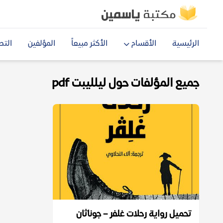
الرئيسية
الأقسام
الأكثر مبيعاً
المؤلفين
التص
جميع المؤلفات حول ليلليبت pdf
تحميل رواية رحلات غلفر – جوناثان