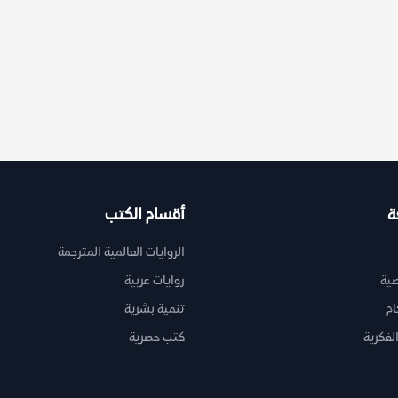
ة
أقسام الكتب
الروايات العالمية المترجمة
ية
روايات عربية
ام
تنمية بشرية
لفكرية
كتب حصرية