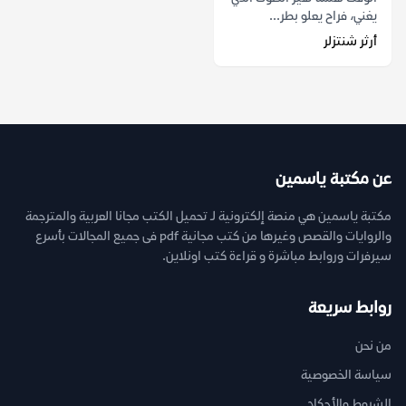
يغني، فراح يعلو بطر...
أرثر شنتزلر
عن مكتبة ياسمين
مكتبة ياسمين هي منصة إلكترونية لـ تحميل الكتب مجانا العربية والمترجمة
والروايات والقصص وغيرها من كتب مجانية pdf فى جميع المجالات بأسرع
سيرفرات وروابط مباشرة و قراءة كتب اونلاين.
روابط سريعة
من نحن
سياسة الخصوصية
الشروط والأحكام