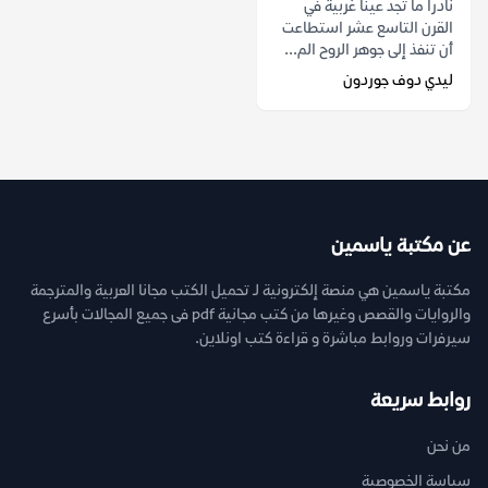
نادراً ما تجد عيناً غربية في
القرن التاسع عشر استطاعت
أن تنفذ إلى جوهر الروح الم...
ليدي دوف جوردون
عن مكتبة ياسمين
مكتبة ياسمين هي منصة إلكترونية لـ تحميل الكتب مجانا العربية والمترجمة
والروايات والقصص وغيرها من كتب مجانية pdf فى جميع المجالات بأسرع
سيرفرات وروابط مباشرة و قراءة كتب اونلاين.
روابط سريعة
من نحن
سياسة الخصوصية