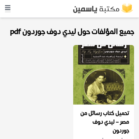
جميع المؤلفات حول ليدي دوف جوردون pdf
تحميل كتاب رسائل من
مصر – ليدي دوف
جوردون