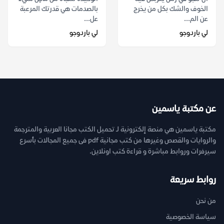
الخوف والشك بكل من يخرج
بالصدمات هي قدرتك المرعبة
عن الم...
عل...
لي باردوجو
لي باردوجو
عن مكتبة ياسمين
مكتبة ياسمين هي منصة إلكترونية لـ تحميل الكتب مجانا العربية والمترجمة
والروايات والقصص وغيرها من كتب مجانية pdf فى جميع المجالات بأسرع
سيرفرات وروابط مباشرة و قراءة كتب اونلاين.
روابط سريعة
من نحن
سياسة الخصوصية