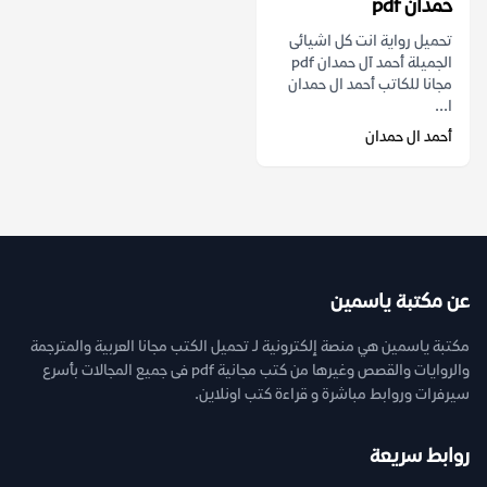
حمدان pdf
تحميل رواية انت كل اشيائى
الجميلة أحمد آل حمدان pdf
مجانا للكاتب أحمد ال حمدان
ا...
أحمد ال حمدان
عن مكتبة ياسمين
مكتبة ياسمين هي منصة إلكترونية لـ تحميل الكتب مجانا العربية والمترجمة
والروايات والقصص وغيرها من كتب مجانية pdf فى جميع المجالات بأسرع
سيرفرات وروابط مباشرة و قراءة كتب اونلاين.
روابط سريعة