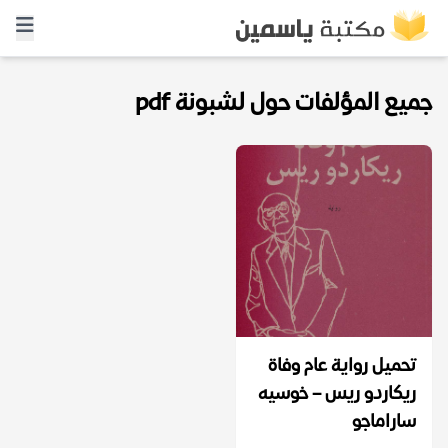
جميع المؤلفات حول لشبونة pdf
تحميل رواية عام وفاة
ريكاردو ريس – خوسيه
ساراماجو