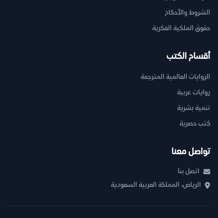
الشروط والأحكام
حقوق الملكية الفكرية
أقسام الكتب
الروايات العالمية المترجمة
روايات عربية
تنمية بشرية
كتب حصرية
تواصل معنا
اتصل بنا
الرياض، المملكة العربية السعودية